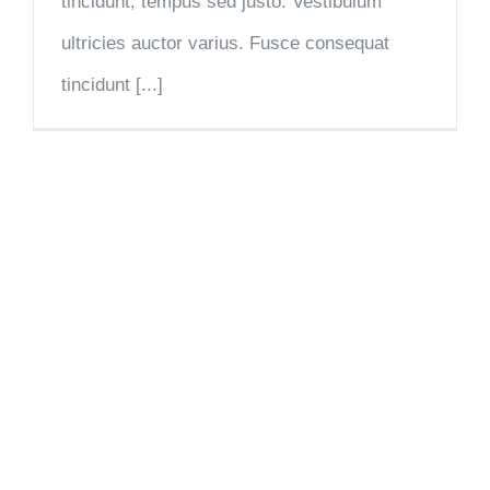
tincidunt, tempus sed justo. Vestibulum
ultricies auctor varius. Fusce consequat
tincidunt [...]