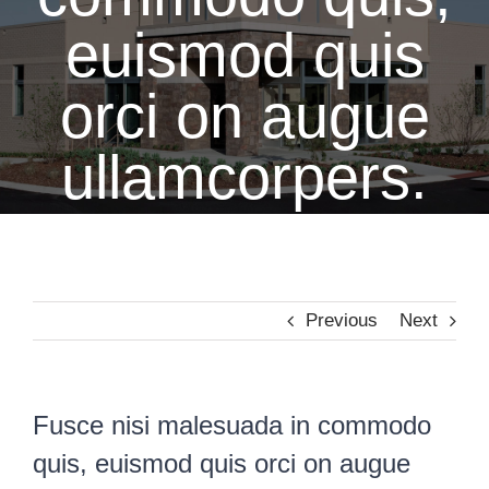
euismod quis
orci on augue
ullamcorpers.
Previous
Next
Fusce nisi malesuada in commodo
quis, euismod quis orci on augue